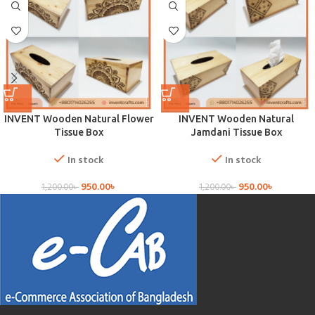
INVENT Wooden Natural Flower
INVENT Wooden Natural
Tissue Box
Jamdani Tissue Box
In stock
In stock
950.00
৳
950.00
৳
1,200.00
৳
1,200.00
৳