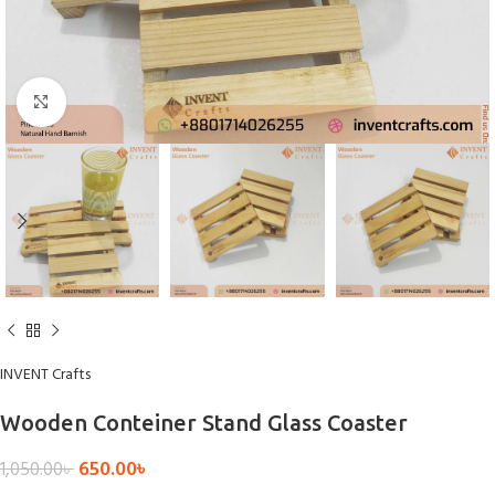
Click to enlarge
INVENT Crafts
Wooden Conteiner Stand Glass Coaster
650.00
৳
1,050.00
৳