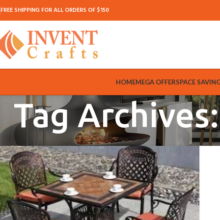
FREE SHIPPING FOR ALL ORDERS OF $150
HOME
MEGA OFFER
SPACE SAVIN
Tag Archives: