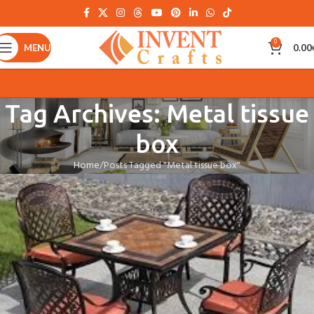
0
MENU
0.00
Tag Archives: Metal tissue
box
Home
Posts Tagged "Metal tissue box"