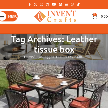
0
MENU
0.00
Tag Archives: Leather
tissue box
Home
Posts Tagged "Leather tissue box"