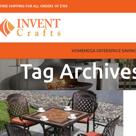
FREE SHIPPING FOR ALL ORDERS OF $150
HOME
MEGA OFFER
SPACE SAVIN
Tag Archive